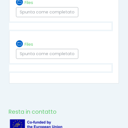
Cartella
Files
Spunta come completato
Cartella
Files
Spunta come completato
Resta in contatto