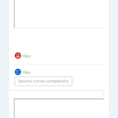
Files
Cartella
Files
Spunta come completato