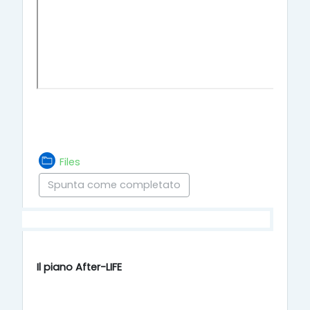
Cartella
Files
Spunta come completato
Il piano After-LIFE