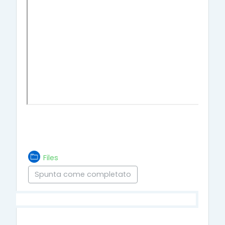
Cartella
Files
Spunta come completato