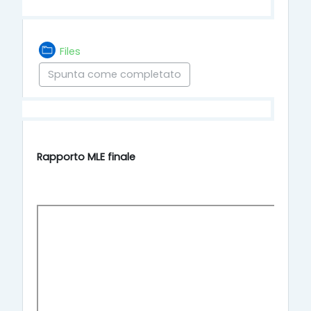
Cartella
Files
Spunta come completato
Rapporto MLE finale