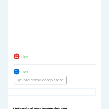
Files
Cartella
Files
Spunta come completato